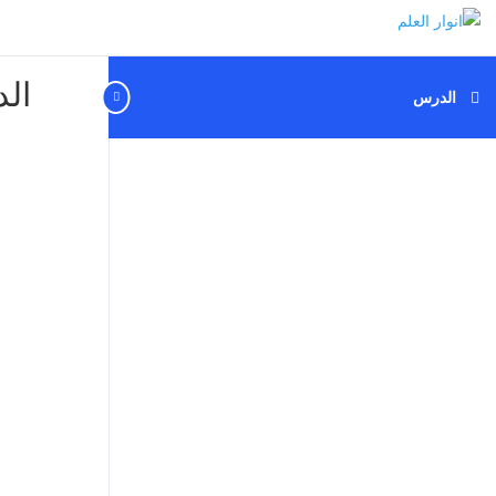
ال
الدرس