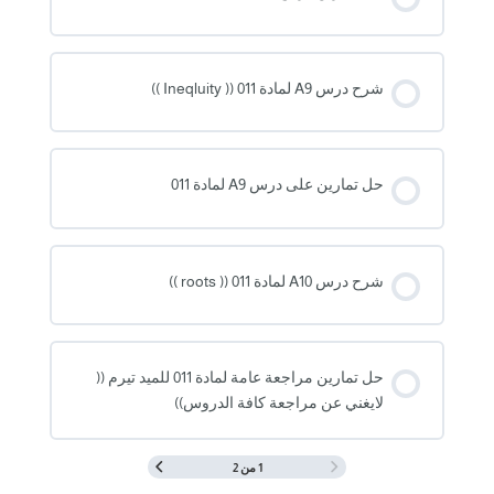
شرح درس A9 لمادة 011 (( Ineqluity ))
حل تمارين على درس A9 لمادة 011
شرح درس A10 لمادة 011 (( roots ))
حل تمارين مراجعة عامة لمادة 011 للميد تيرم ((
لايغني عن مراجعة كافة الدروس))
1 من 2